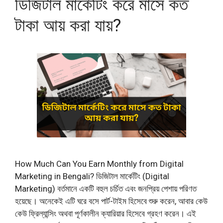
ডিজিটাল মার্কেটিং করে মাসে কত
টাকা আয় করা যায়?
How Much Can You Earn Monthly from Digital
Marketing in Bengali? ডিজিটাল মার্কেটিং (Digital
Marketing) বর্তমানে একটি বহুল চর্চিত এবং জনপ্রিয় পেশায় পরিণত
হয়েছে। অনেকেই এটি ঘরে বসে পার্ট-টাইম হিসেবে শুরু করেন, আবার কেউ
কেউ ফ্রিল্যান্সিং অথবা পূর্ণকালীন ক্যারিয়ার হিসেবে গ্রহণ করেন। এই