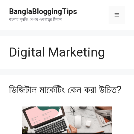
Skip
BanglaBloggingTips
to
Menu
content
বাংলায় ব্লগিং শেখার একমাত্র ঠিকানা
Digital Marketing
ডিজিটাল মার্কেটিং কেন করা উচিত?