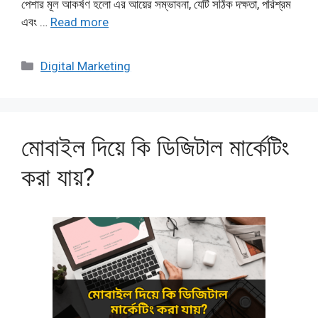
পেশার মূল আকর্ষণ হলো এর আয়ের সম্ভাবনা, যেটি সঠিক দক্ষতা, পরিশ্রম
এবং …
Read more
Categories
Digital Marketing
মোবাইল দিয়ে কি ডিজিটাল মার্কেটিং
করা যায়?